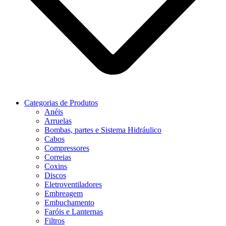
Categorias de Produtos
Anéis
Arruelas
Bombas, partes e Sistema Hidráulico
Cabos
Compressores
Correias
Coxins
Discos
Eletroventiladores
Embreagem
Embuchamento
Faróis e Lanternas
Filtros