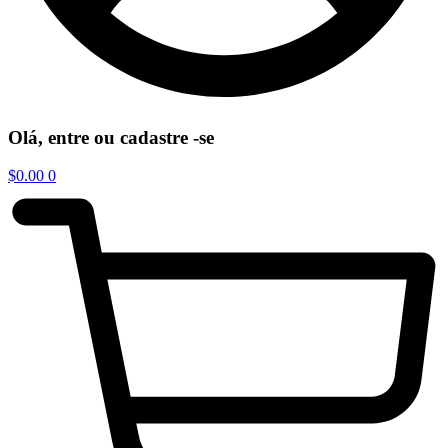
Olá, entre ou cadastre -se
$
0.00
0