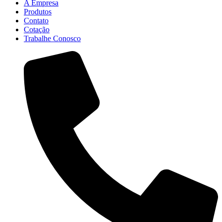
A Empresa
Produtos
Contato
Cotação
Trabalhe Conosco