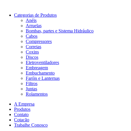
Categorias de Produtos
Anéis
Arruelas
Bombas, partes e Sistema Hidráulico
Cabos
Compressores
Correias
Coxins
Discos
Eletroventiladores
Embreagem
Embuchamento
Faróis e Lanternas
Filtros
Juntas
Rolamentos
A Empresa
Produtos
Contato
Cotação
Trabalhe Conosco