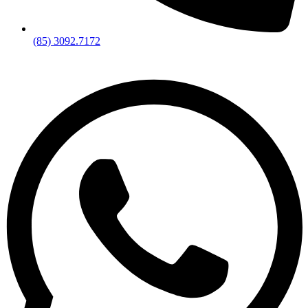
(85) 3092.7172