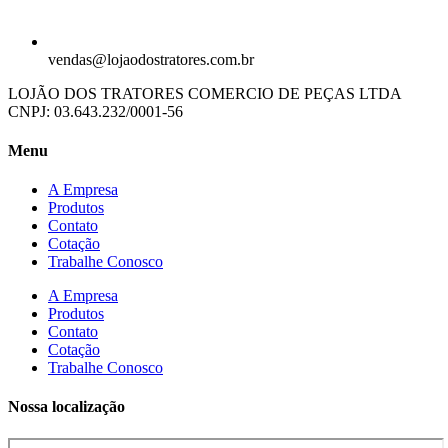
vendas@lojaodostratores.com.br
LOJÃO DOS TRATORES COMERCIO DE PEÇAS LTDA
CNPJ: 03.643.232/0001-56
Menu
A Empresa
Produtos
Contato
Cotação
Trabalhe Conosco
A Empresa
Produtos
Contato
Cotação
Trabalhe Conosco
Nossa localização