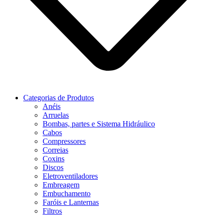
Categorias de Produtos
Anéis
Arruelas
Bombas, partes e Sistema Hidráulico
Cabos
Compressores
Correias
Coxins
Discos
Eletroventiladores
Embreagem
Embuchamento
Faróis e Lanternas
Filtros