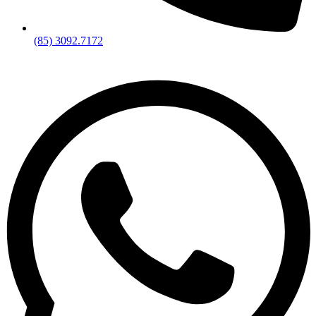
(85) 3092.7172