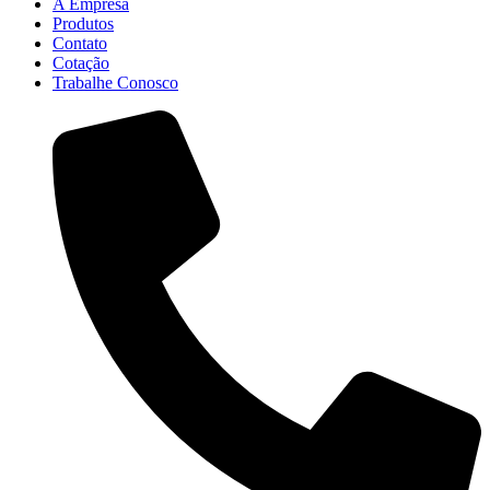
A Empresa
Produtos
Contato
Cotação
Trabalhe Conosco