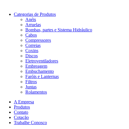
Categorias de Produtos
Anéis
Arruelas
Bombas, partes e Sistema Hidráulico
Cabos
Compressores
Correias
Coxins
Discos
Eletroventiladores
Embreagem
Embuchamento
Faróis e Lanternas
Filtros
Juntas
Rolamentos
A Empresa
Produtos
Contato
Cotação
Trabalhe Conosco