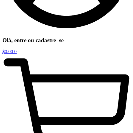
Olá, entre ou cadastre -se
$
0.00
0