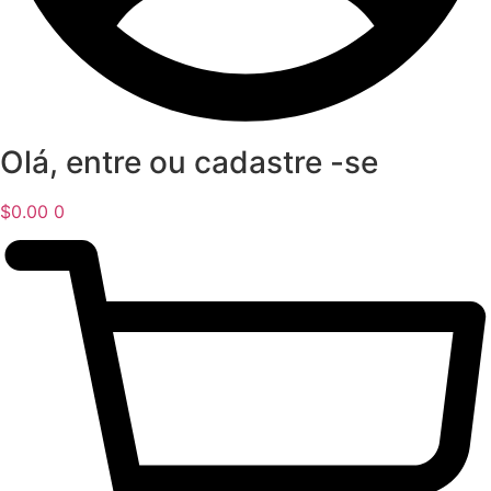
Olá, entre ou cadastre -se
$
0.00
0