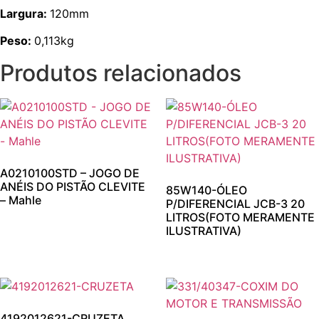
Largura:
120mm
Peso:
0,113kg
Produtos relacionados
A0210100STD – JOGO DE
ANÉIS DO PISTÃO CLEVITE
85W140-ÓLEO
– Mahle
P/DIFERENCIAL JCB-3 20
LITROS(FOTO MERAMENTE
ILUSTRATIVA)
4192012621-CRUZETA