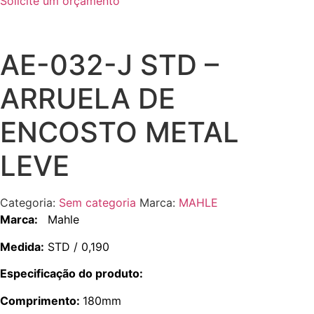
Solicite um orçamento
AE-032-J STD –
ARRUELA DE
ENCOSTO METAL
LEVE
Categoria:
Sem categoria
Marca:
MAHLE
Marca:
Mahle
Medida:
STD / 0,190
Especificação do produto:
Comprimento:
180mm