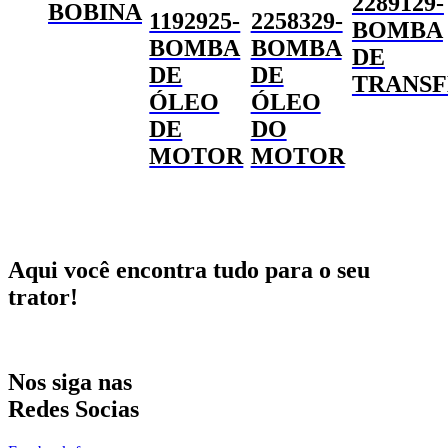
2289129-
BOBINA
1192925-
2258329-
BOMBA
BOMBA
BOMBA
DE
DE
DE
TRANSF
ÓLEO
ÓLEO
DE
DO
MOTOR
MOTOR
Aqui você encontra tudo para o seu
trator!
Nos siga nas
Redes Socias