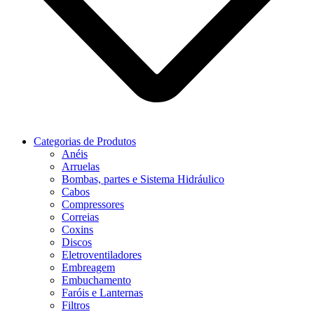
Categorias de Produtos
Anéis
Arruelas
Bombas, partes e Sistema Hidráulico
Cabos
Compressores
Correias
Coxins
Discos
Eletroventiladores
Embreagem
Embuchamento
Faróis e Lanternas
Filtros