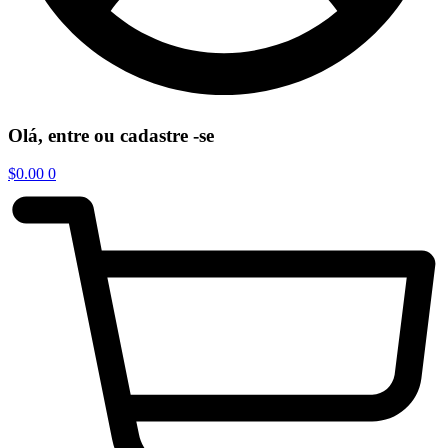
Olá, entre ou cadastre -se
$
0.00
0