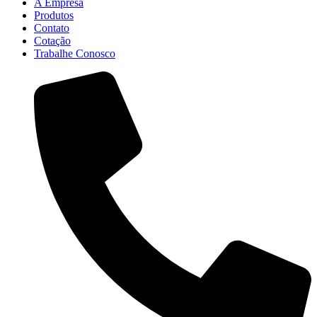
A Empresa
Produtos
Contato
Cotação
Trabalhe Conosco