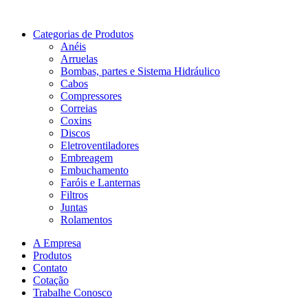
Categorias de Produtos
Anéis
Arruelas
Bombas, partes e Sistema Hidráulico
Cabos
Compressores
Correias
Coxins
Discos
Eletroventiladores
Embreagem
Embuchamento
Faróis e Lanternas
Filtros
Juntas
Rolamentos
A Empresa
Produtos
Contato
Cotação
Trabalhe Conosco