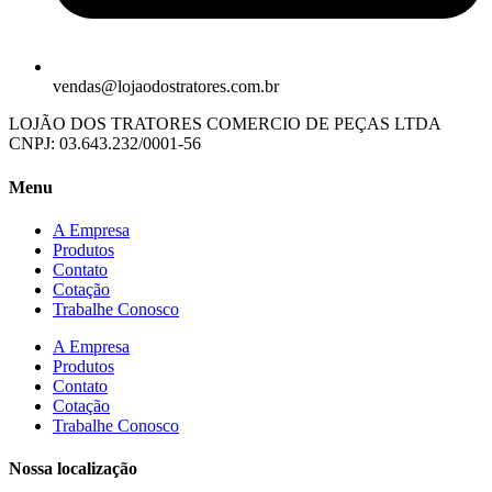
vendas@lojaodostratores.com.br
LOJÃO DOS TRATORES COMERCIO DE PEÇAS LTDA
CNPJ: 03.643.232/0001-56
Menu
A Empresa
Produtos
Contato
Cotação
Trabalhe Conosco
A Empresa
Produtos
Contato
Cotação
Trabalhe Conosco
Nossa localização