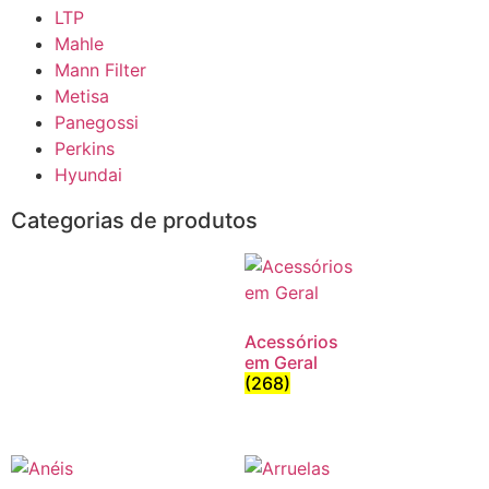
LTP
Mahle
Mann Filter
Metisa
Panegossi
Perkins
Hyundai
Categorias de produtos
Acessórios
em Geral
(268)