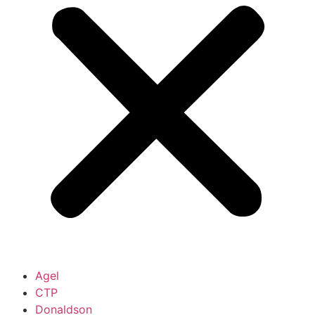
Agel
CTP
Donaldson