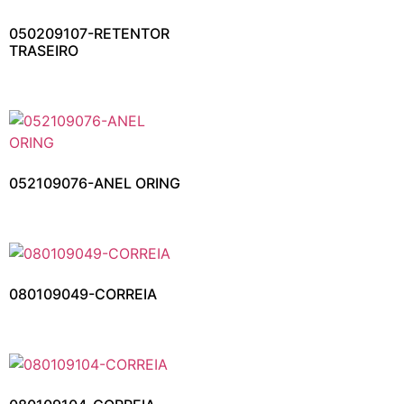
050209107-RETENTOR
TRASEIRO
052109076-ANEL ORING
080109049-CORREIA