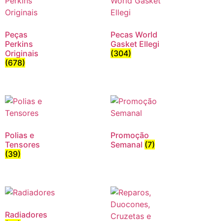
Peças
Pecas World
Perkins
Gasket Ellegi
Originais
(304)
(678)
Polias e
Promoção
Tensores
Semanal
(7)
(39)
Radiadores