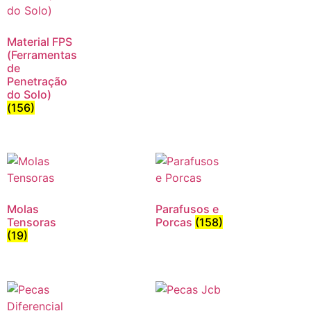
Material FPS
(Ferramentas
de
Penetração
do Solo)
(156)
Molas
Parafusos e
Tensoras
Porcas
(158)
(19)