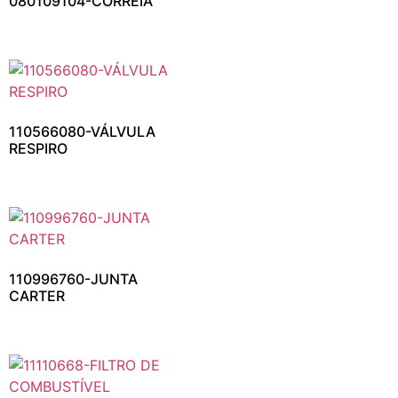
080109104-CORREIA
110566080-VÁLVULA
RESPIRO
110996760-JUNTA
CARTER