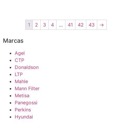
1
2
3
4
…
41
42
43
→
Marcas
Agel
CTP
Donaldson
LTP
Mahle
Mann Filter
Metisa
Panegossi
Perkins
Hyundai