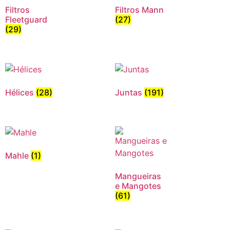
Filtros
Filtros Mann
Fleetguard
(27)
(29)
Hélices
(28)
Juntas
(191)
Mahle
(1)
Mangueiras
e Mangotes
(61)