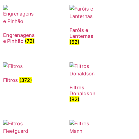
Faróis e
Engrenagens
Lanternas
e Pinhão
(72)
(52)
Filtros
(372)
Filtros
Donaldson
(82)