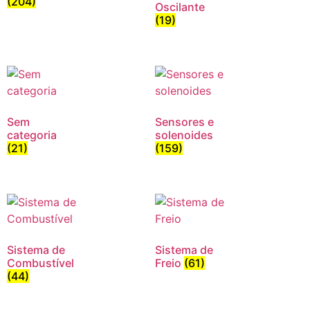
(204)
Oscilante
(19)
Sem
Sensores e
categoria
solenoides
(21)
(159)
Sistema de
Sistema de
Combustível
Freio
(61)
(44)