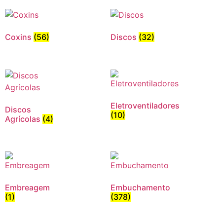
Coxins
(56)
Discos
(32)
Eletroventiladores
Discos
(10)
Agrícolas
(4)
Embreagem
Embuchamento
(1)
(378)