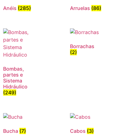
Anéis
(285)
Arruelas
(86)
Borrachas
(2)
Bombas,
partes e
Sistema
Hidráulico
(249)
Bucha
(7)
Cabos
(3)