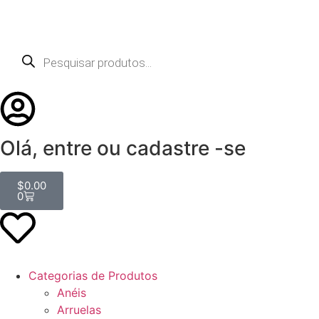
Olá, entre ou cadastre -se
$
0.00
0
Categorias de Produtos
Anéis
Arruelas