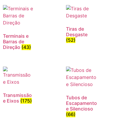
Tiras de
Desgaste
Terminais e
(52)
Barras de
Direção
(43)
Transmissão
Tubos de
e Eixos
(175)
Escapamento
e Silencioso
(66)