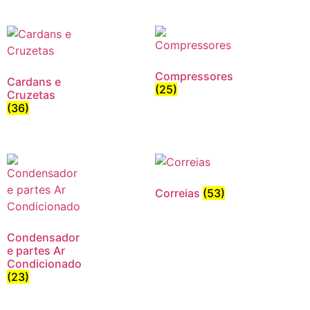
Compressores
Cardans e
(25)
Cruzetas
(36)
Correias
(53)
Condensador
e partes Ar
Condicionado
(23)