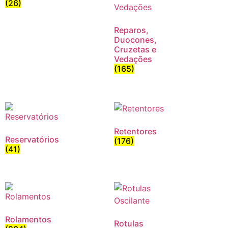
(26)
Reparos,
Duocones,
Cruzetas e
Vedações
(165)
Retentores
Reservatórios
(176)
(41)
Rolamentos
Rotulas